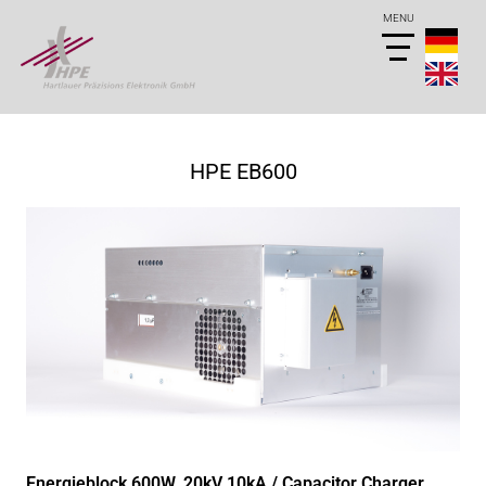
HPE EB600
Energieblock 600W, 20kV 10kA / Capacitor Charger