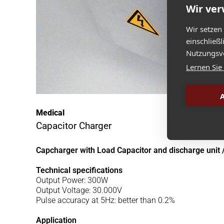
Wir ve
Wir setzen
einschließ
Nutzungsve
Lernen Sie
A
Medical
Capacitor Charger
Capcharger with Load Capacitor and discharge unit 
Technical specifications
Output Power: 300W
Output Voltage: 30.000V
Pulse accuracy at 5Hz: better than 0.2%
Application