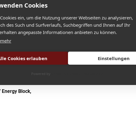
rwenden Cookies
 Cookies ein, um die Nutzung unserer Webseiten zu analysieren,
lich des Such und Surfverlaufs, Suchbegriffen und Ihnen auf Ihr
rhalten angepasste Informationen anbieten zu können.
 mehr
lle Cookies erlauben
Einstellungen
Powered by
CookieHub Consent Management
/ Energy Block,