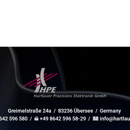
Greimelstraße 24a / 83236 Übersee / Germany
642 596 580
/
+49 8642 596 58-29 /
info@hartlau