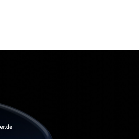
er.de