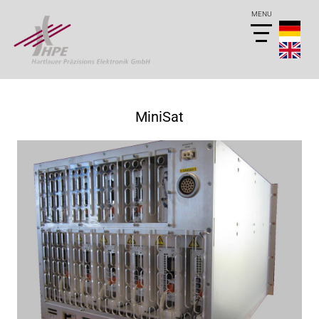
MiniSat